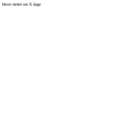
bliver slettet om X dage