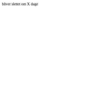
bliver slettet om X dage