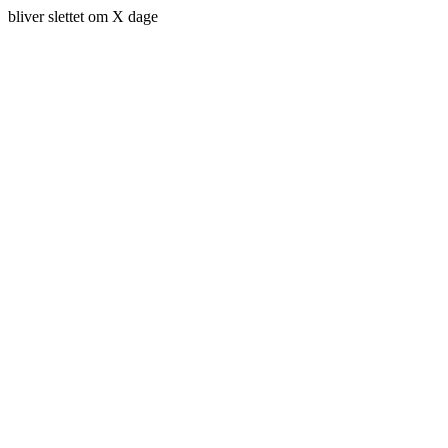
bliver slettet om X dage