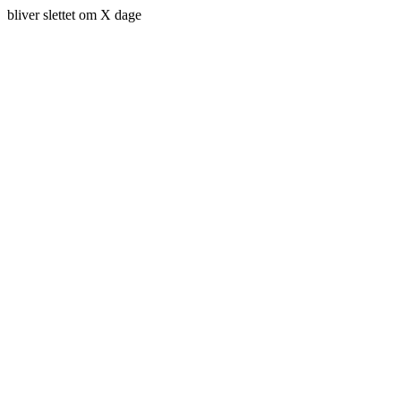
bliver slettet om X dage