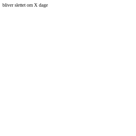
bliver slettet om X dage