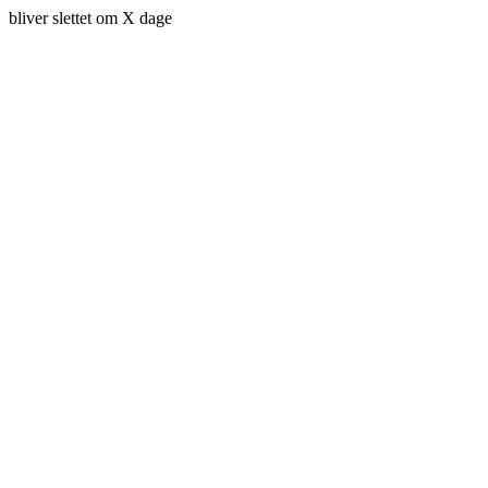
bliver slettet om X dage