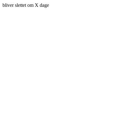
bliver slettet om X dage