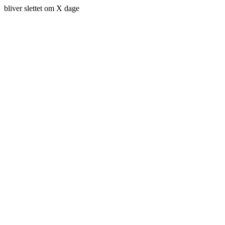
bliver slettet om X dage