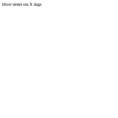
bliver slettet om X dage