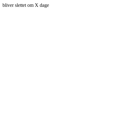
bliver slettet om X dage