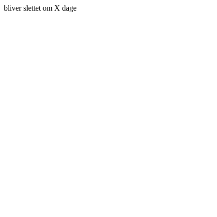
bliver slettet om X dage