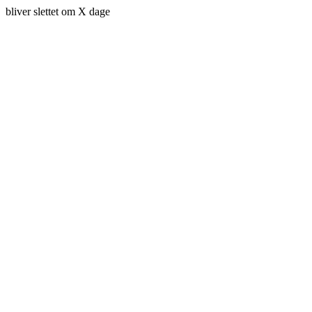
bliver slettet om X dage