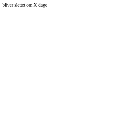
bliver slettet om X dage