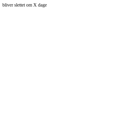
bliver slettet om X dage