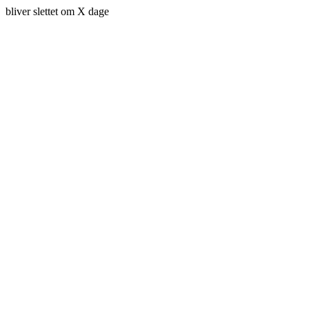
bliver slettet om X dage