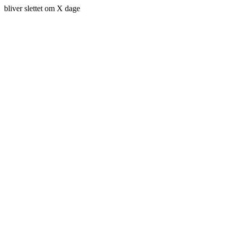
bliver slettet om X dage