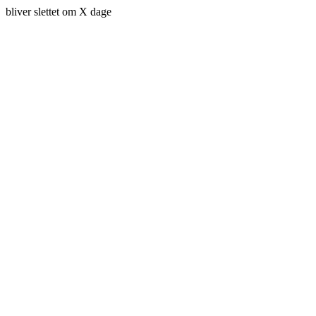
bliver slettet om X dage