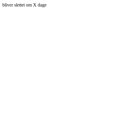
bliver slettet om X dage