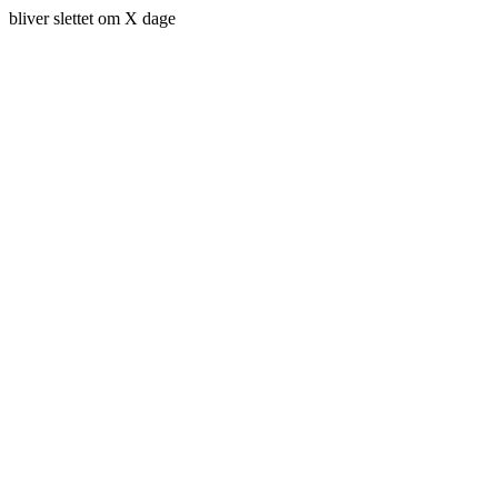
bliver slettet om X dage