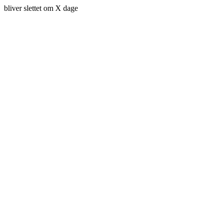
bliver slettet om X dage