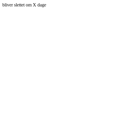
bliver slettet om X dage