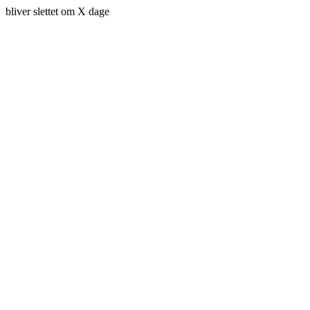
bliver slettet om X dage