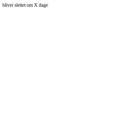
bliver slettet om X dage