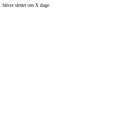
bliver slettet om X dage