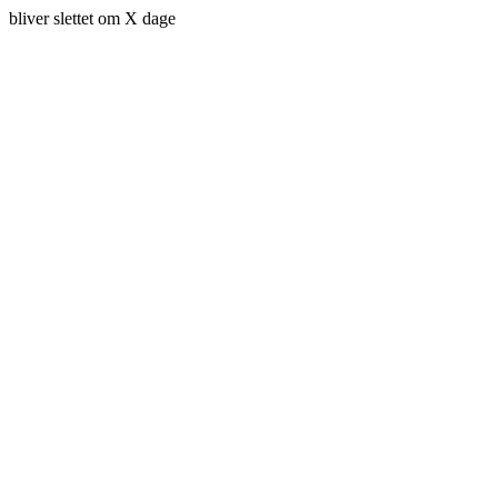
bliver slettet om X dage