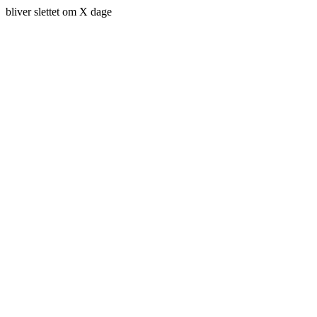
bliver slettet om X dage