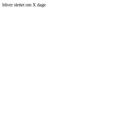
bliver slettet om X dage