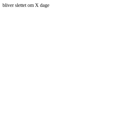
bliver slettet om X dage